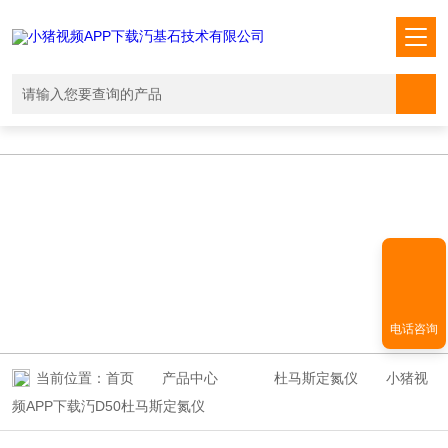
小猪视频APP下载汅,小猪视频下载免费观看,小猪视频在线观看成人
WWW,小猪视频APP污网址下载入口
PRODUCT CENTER
产品中心
电话咨询
当前位置：
首页
产品中心
杜马斯定氮仪
小猪视
频APP下载汅D50杜马斯定氮仪