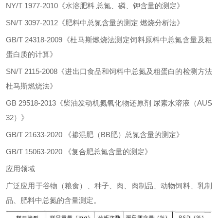
NY/T 1977-2010《水溶肥料 总氮、磷、钾含量的测定》
SN/T 3097-2012《肥料中总氮含量的测定 燃烧分析法》
GB/T 24318-2009《杜马斯燃烧法测定饲料原料中总氮含量及粗
蛋白质的计算》
SN/T 2115-2008《进出口食品和饲料中总氮及粗蛋白的检测方法
杜马斯燃烧法》
GB 29518-2013《柴油发动机氮氧化物还原剂 尿素水溶液（AUS
32）》
GB/T 21633-2020 《掺混肥（BB肥）总氮含量的测定》
GB/T 15063-2020 《复合肥总氮含量的测定》
应用领域
广泛应用于谷物（粮食）、种子、肉、肉制品、动物饲料、乳制
品、肥料中总氮的含量测定。