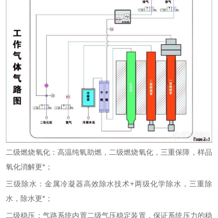
二级燃烧氧化：高温纯氧助燃，二级燃烧氧化，三重保障，样品
氧化消解更*；
三级除水：金属冷凝器高效除水技术
+两级化学除水，三重除
水，除水更*；
二级稳压：气路系统内置二级气压稳定装置，保证系统压力的稳