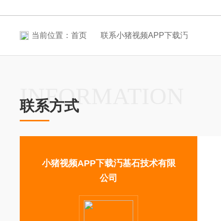
当前位置：
首页
联系小猪视频APP下载汅
INFORMATION
联系方式
小猪视频APP下载汅基石技术有限
公司