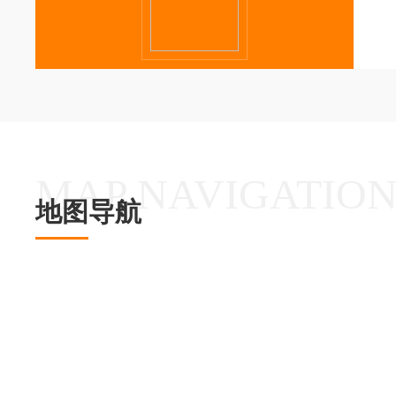
MAP NAVIGATIO
地图导航