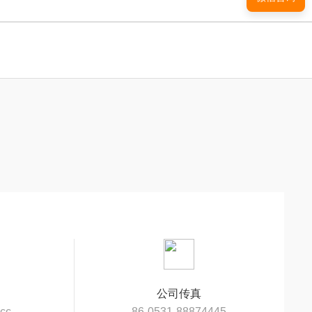
公司传真
cc
86-0531-88874445