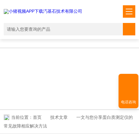
小猪视频APP下载汅,小猪视频下载免费观看,小猪视频在线观看成人
WWW,小猪视频APP污网址下载入口
TECHNICAL ARTICLES
技术文章
电话咨询
当前位置：
首页
技术文章
一文与您分享蛋白质测定仪的
常见故障相应解决方法